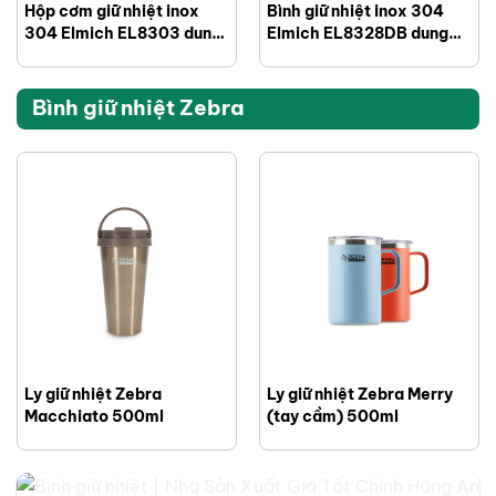
Hộp cơm giữ nhiệt inox
Bình giữ nhiệt inox 304
304 Elmich EL8303 dung
Elmich EL8328DB dung
tích 2L
tích 480ml
Bình giữ nhiệt Zebra
Ly giữ nhiệt Zebra
Ly giữ nhiệt Zebra Merry
Macchiato 500ml
(tay cầm) 500ml