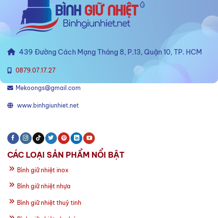
439 Đường Cách Mạng Tháng 8, P.13, Quận 10, TP. HCM
0879.07.17.27
Mekoongs@gmail.com
www.binhgiunhiet.net
CÁC LOẠI SẢN PHẨM NỔI BẬT
Bình giữ nhiệt inox
Bình giữ nhiệt nhựa
Bình giữ nhiệt thuỷ tinh