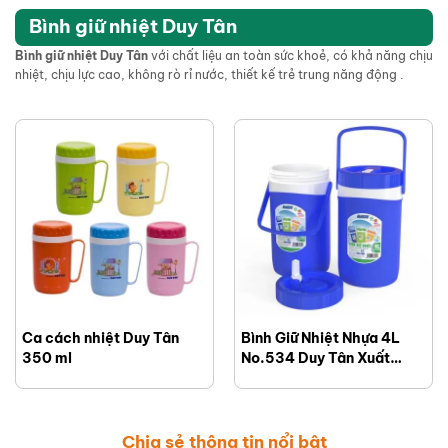
T12CPB482
Bình giữ nhiệt Duy Tân
Bình giữ nhiệt Duy Tân
với chất liệu an toàn sức khoẻ, có khả năng chịu
nhiệt, chịu lực cao, không rò rỉ nước, thiết kế trẻ trung năng động .
Ca cách nhiệt Duy Tân
Bình Giữ Nhiệt Nhựa 4L
350 ml
No.534 Duy Tân Xuất
khẩu
Chia sẻ thông tin nổi bật