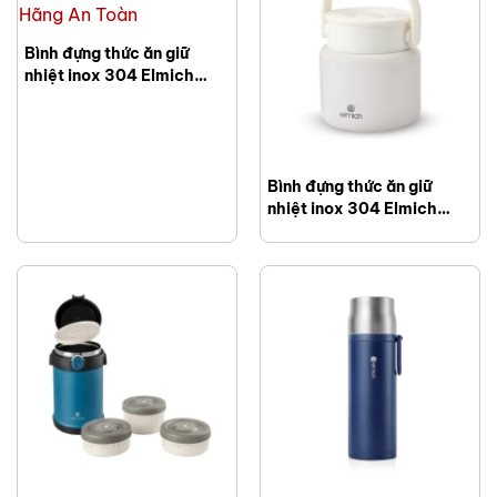
Bình đựng thức ăn giữ
nhiệt inox 304 Elmich
EL8337W dung tích
650ml
Bình đựng thức ăn giữ
nhiệt inox 304 Elmich
EL8336 dung tích 800ml