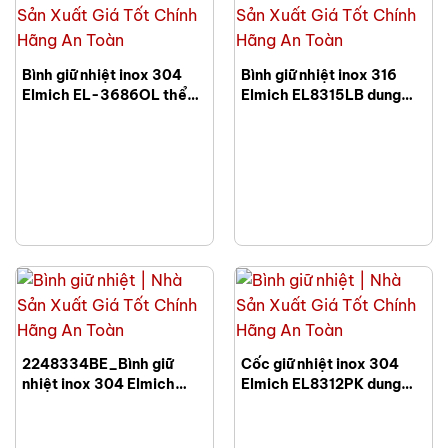
Bình giữ nhiệt inox 304
Bình giữ nhiệt inox 316
Elmich EL-3686OL thể
Elmich EL8315LB dung
tích 500ml
tích 480ml
2248334BE_Bình giữ
Cốc giữ nhiệt inox 304
nhiệt inox 304 Elmich
Elmich EL8312PK dung
EL8334BE dung tích
tích 600ml
400ml