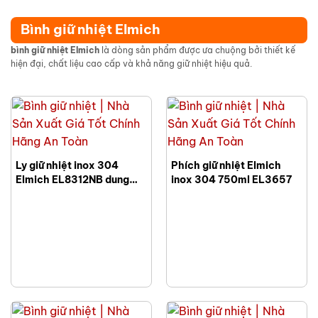
LG MK Cao Cấp
FLC MK Giá Tốt Sang
BGNQBV30
Trọng BGNQBV31
Bình giữ nhiệt Elmich
bình giữ nhiệt Elmich
là dòng sản phẩm được ưa chuộng bởi thiết kế
hiện đại, chất liệu cao cấp và khả năng giữ nhiệt hiệu quả.
Ly giữ nhiệt inox 304
Phích giữ nhiệt Elmich
Elmich EL8312NB dung
inox 304 750ml EL3657
tích 600ml