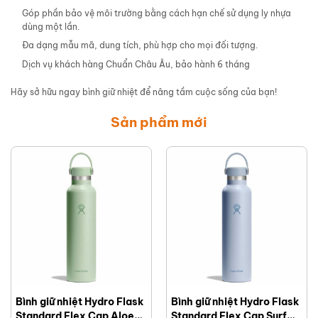
Góp phần bảo vệ môi trường bằng cách hạn chế sử dụng ly nhựa
dùng một lần.
Đa dạng mẫu mã, dung tích, phù hợp cho mọi đối tượng.
Dịch vụ khách hàng Chuẩn Châu Âu, bảo hành 6 tháng
Hãy sở hữu ngay bình giữ nhiệt để nâng tầm cuộc sống của bạn!
Sản phẩm mới
Bình giữ nhiệt Hydro Flask
Bình giữ nhiệt Hydro Flask
Standard Flex Cap Aloe
Standard Flex Cap Surf