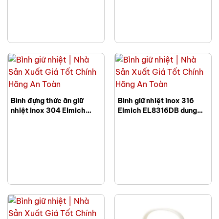
Bình đựng thức ăn giữ
Bình giữ nhiệt inox 316
nhiệt inox 304 Elmich
Elmich EL8316DB dung
EL8337BE dung tích
tích 460ml
650ml