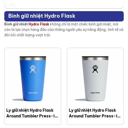
Bình giữ nhiệt Hydro Flask
Bình giữ nhiệt
Hydro Flask
không chỉ là một chiếc bình giữ nhiệt, mà
còn là lựa chọn hàng đầu của những người yêu sự năng động, tinh tế và
đòi hỏi chất lượng vượt trội.
Ly giữ nhiệt Hydro Flask
Ly giữ nhiệt Hydro Flask
Around Tumbler Press-in
Around Tumbler Press-in
lid Cascade 12 OZ
lid White 12 OZ seasson
seasson 2024 –
2024 – T12CPB110